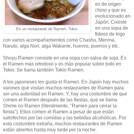
es de origen
chino y que es
evolucionado en
Japón. Cosiste
en una sopa de
En un restaurante de Ramen, Tokio
fideos de trigo
con varios acompañamientos como Chashu, Menma,
Naruto, alga Nori, alga Wakame, huevos, puerros y etc.
Shoyu Ramen consiste en una sopa con salsa de soja. Es
el Ramen más ortodoxo y es más popular sobre todo en
Tokio. Se llama también Tokio Ramen.
A los japoneses les gusta el Ramen. En Japón hay muchos
varones que visitan muchos restaurantes de Ramen para
ser una autoridad en Ramen. Y, hay una costumbre de que
comen el Ramen después de las fiestas, que se llama
Shime no Ramen (literalmente, "Ramen para cerrar la
fiesta"). Ellos comen el Ramen a pesar de que están
satisfechos por las comidas y las bebidas alcohólicas. Por
esta costumbre extraña, muchos restaurantes de Ramen
están abiertos hasta muy tarde por la noche.