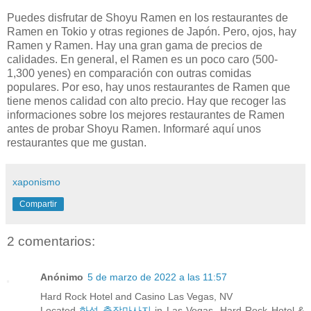
Puedes disfrutar de Shoyu Ramen en los restaurantes de
Ramen en Tokio y otras regiones de Japón. Pero, ojos, hay
Ramen y Ramen. Hay una gran gama de precios de
calidades. En general, el Ramen es un poco caro (500-
1,300 yenes) en comparación con outras comidas
populares. Por eso, hay unos restaurantes de Ramen que
tiene menos calidad con alto precio. Hay que recoger las
informaciones sobre los mejores restaurantes de Ramen
antes de probar Shoyu Ramen. Informaré aquí unos
restaurantes que me gustan.
xaponismo
Compartir
2 comentarios:
Anónimo
5 de marzo de 2022 a las 11:57
Hard Rock Hotel and Casino Las Vegas, NV
Located
화성 출장마사지
in Las Vegas, Hard Rock Hotel &