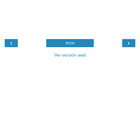
‹
›
Inicio
Ver versión web